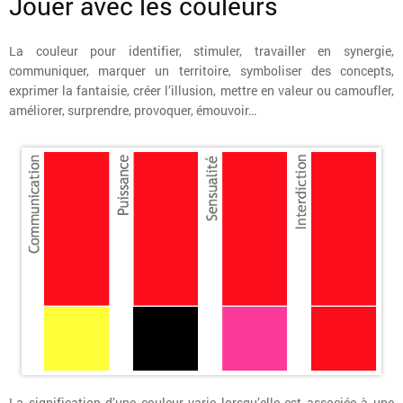
Jouer avec les couleurs
La couleur pour identifier, stimuler, travailler en synergie,
communiquer, marquer un territoire, symboliser des concepts,
exprimer la fantaisie, créer l’illusion, mettre en valeur ou camoufler,
améliorer, surprendre, provoquer, émouvoir…
La signification d’une couleur varie lorsqu’elle est associée à une