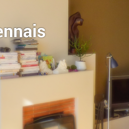
ennais