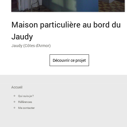
Maison particulière au bord du
Jaudy
Jaudy (Côtes d'Armor)
Découvrir ce projet
Accueil
Qui suis-je ?
Références
Me contacter