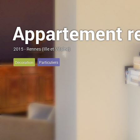
Appartement r
2015 - Rennes (Ille et Vilaine)
Décoration
Particuliers