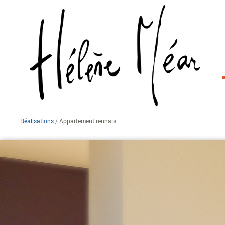
Réalisations
/ Appartement rennais